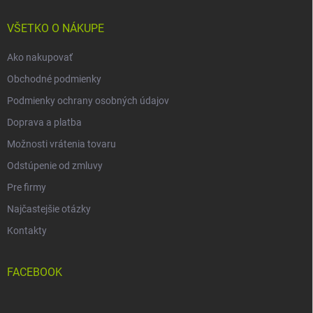
t
i
VŠETKO O NÁKUPE
e
Ako nakupovať
Obchodné podmienky
Podmienky ochrany osobných údajov
Doprava a platba
Možnosti vrátenia tovaru
Odstúpenie od zmluvy
Pre firmy
Najčastejšie otázky
Kontakty
FACEBOOK