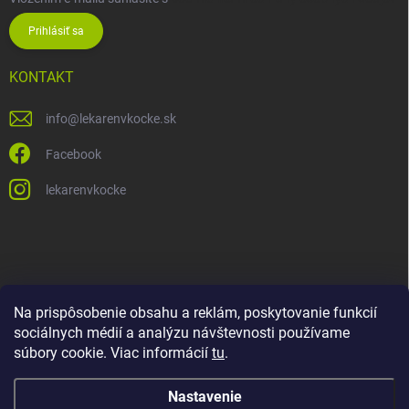
Prihlásiť sa
KONTAKT
info
@
lekarenvkocke.sk
Facebook
lekarenvkocke
Na prispôsobenie obsahu a reklám, poskytovanie funkcií
sociálnych médií a analýzu návštevnosti používame
súbory cookie. Viac informácií
tu
.
Nastavenie