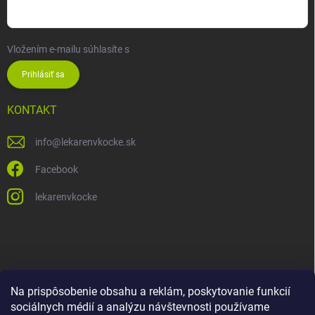
Vložením e-mailu súhlasíte s
podmienkami ochrany osobných údajov
Prihlásiť sa
KONTAKT
info
@
lekarenvkocke.sk
Facebook
lekarenvkocke
Na prispôsobenie obsahu a reklám, poskytovanie funkcií
sociálnych médií a analýzu návštevnosti používame