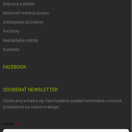
Doprava a platba
Možnosti vrátenia tovaru
Odstúpenie od zmluvy
Pre firmy
Najčastejšie otázky
Kontakty
FACEBOOK
ODOBERAŤ NEWSLETTER
Vložte svoj e-mail a my Vám budeme zasielať informácie o nových
produktoch na našom e-shope.
EMAIL