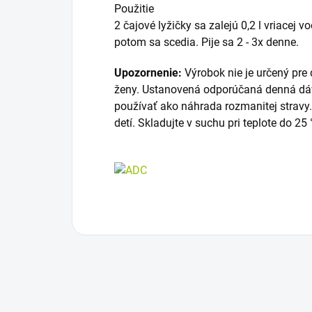
Použitie
2 čajové lyžičky sa zalejú 0,2 l vriacej 
potom sa scedia. Pije sa 2 - 3x denne.
Upozornenie:
Výrobok nie je určený pre 
ženy. Ustanovená odporúčaná denná dá
používať ako náhrada rozmanitej strav
detí. Skladujte v suchu pri teplote do 25