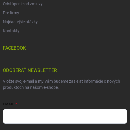
Odstúpenie od zmluvy
Pre firmy
Najčastejšie otázky
Kontakty
FACEBOOK
ODOBERAŤ NEWSLETTER
Vložte svoj e-mail a my Vám budeme zasielať informácie o nových
produktoch na našom e-shope.
EMAIL