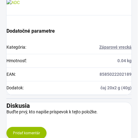
Dodatočné parametre
Kategória
:
Záparové vrecká
Hmotnosť
:
0.04 kg
EAN
:
8585022202189
Dodatok
:
čaj 20x2 g (40g)
Diskusia
Buďte prvý, kto napíše príspevok k tejto položke.
Pridať komentár