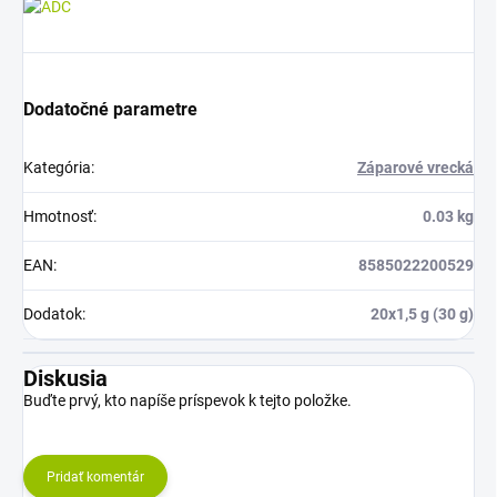
Dodatočné parametre
Kategória
:
Záparové vrecká
Hmotnosť
:
0.03 kg
EAN
:
8585022200529
Dodatok
:
20x1,5 g (30 g)
Diskusia
Buďte prvý, kto napíše príspevok k tejto položke.
Pridať komentár