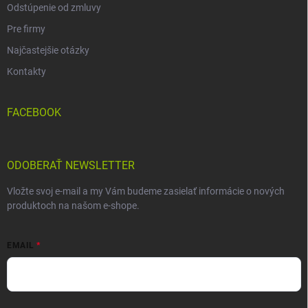
Odstúpenie od zmluvy
Pre firmy
Najčastejšie otázky
Kontakty
FACEBOOK
ODOBERAŤ NEWSLETTER
Vložte svoj e-mail a my Vám budeme zasielať informácie o nových
produktoch na našom e-shope.
EMAIL