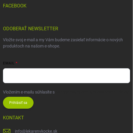
FACEBOOK
ODOBERAŤ NEWSLETTER
Vložte svoj e-mail a my Vám budeme zasielať informácie o nových
produktoch na našom e-shope.
EMAIL
Vložením e-mailu súhlasíte s
podmienkami ochrany osobných údajov
Prihlásiť sa
KONTAKT
info
@
lekarenvkocke.sk