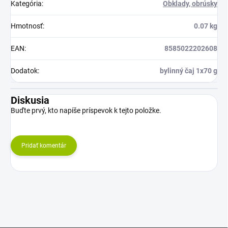
Kategória
:
Obklady, obrúsky
Hmotnosť
:
0.07 kg
EAN
:
8585022202608
Dodatok
:
bylinný čaj 1x70 g
Diskusia
Buďte prvý, kto napíše príspevok k tejto položke.
Pridať komentár