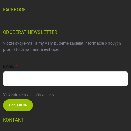
FACEBOOK
ODOBERAŤ NEWSLETTER
Vložte svoj e-mail a my Vám budeme zasielať informácie o nových
produktoch na našom e-shope.
EMAIL
Vložením e-mailu súhlasíte s
podmienkami ochrany osobných údajov
Prihlásiť sa
KONTAKT