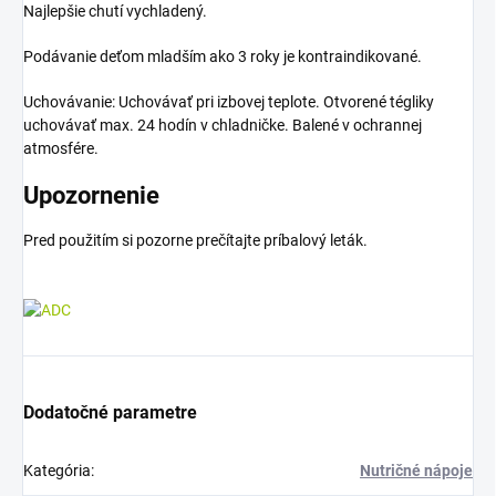
Najlepšie chutí vychladený.
Podávanie deťom mladším ako 3 roky je kontraindikované.
Uchovávanie: Uchovávať pri izbovej teplote. Otvorené tégliky
uchovávať max. 24 hodín v chladničke. Balené v ochrannej
atmosfére.
Upozornenie
Pred použitím si pozorne prečítajte príbalový leták.
Dodatočné parametre
Kategória
:
Nutričné nápoje