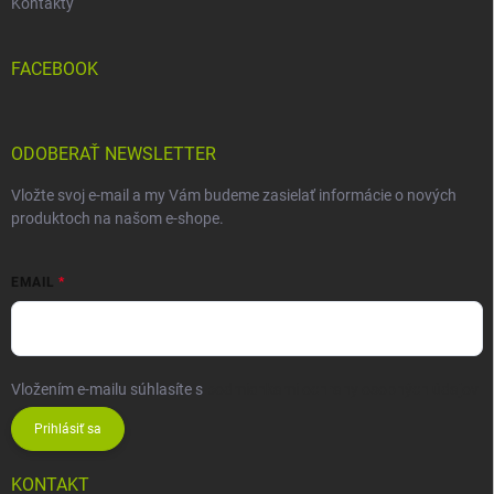
Kontakty
FACEBOOK
ODOBERAŤ NEWSLETTER
Vložte svoj e-mail a my Vám budeme zasielať informácie o nových
produktoch na našom e-shope.
EMAIL
Vložením e-mailu súhlasíte s
podmienkami ochrany osobných údajov
Prihlásiť sa
KONTAKT