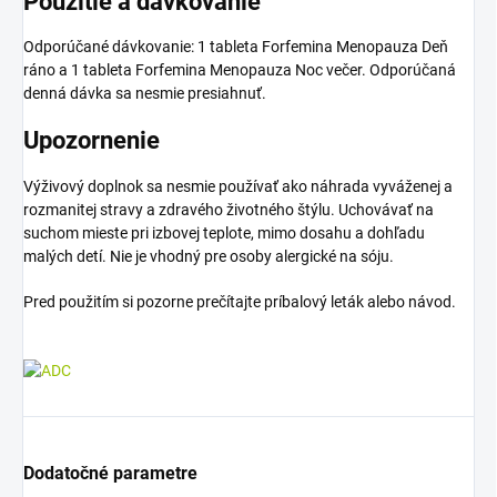
Použitie a dávkovanie
Odporúčané dávkovanie: 1 tableta Forfemina Menopauza Deň
ráno a 1 tableta Forfemina Menopauza Noc večer. Odporúčaná
denná dávka sa nesmie presiahnuť.
Upozornenie
Výživový doplnok sa nesmie používať ako náhrada vyváženej a
rozmanitej stravy a zdravého životného štýlu. Uchovávať na
suchom mieste pri izbovej teplote, mimo dosahu a dohľadu
malých detí. Nie je vhodný pre osoby alergické na sóju.
Pred použitím si pozorne prečítajte príbalový leták alebo návod.
Dodatočné parametre