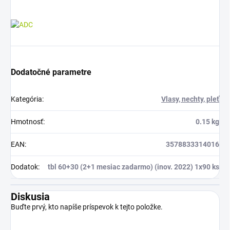
Dodatočné parametre
Kategória
:
Vlasy, nechty, pleť
Hmotnosť
:
0.15 kg
EAN
:
3578833314016
Dodatok
:
tbl 60+30 (2+1 mesiac zadarmo) (inov. 2022) 1x90 ks
Diskusia
Buďte prvý, kto napíše príspevok k tejto položke.