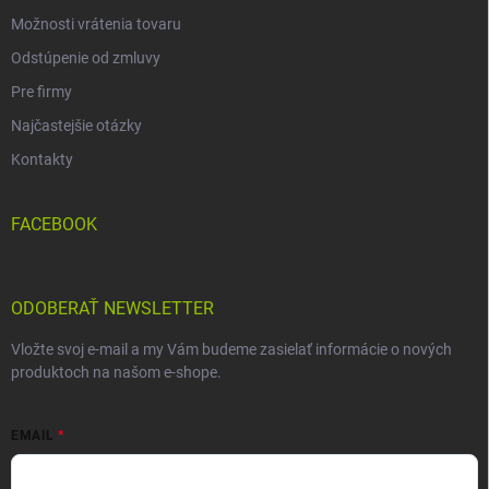
Možnosti vrátenia tovaru
Odstúpenie od zmluvy
Pre firmy
Najčastejšie otázky
Kontakty
FACEBOOK
ODOBERAŤ NEWSLETTER
Vložte svoj e-mail a my Vám budeme zasielať informácie o nových
produktoch na našom e-shope.
EMAIL