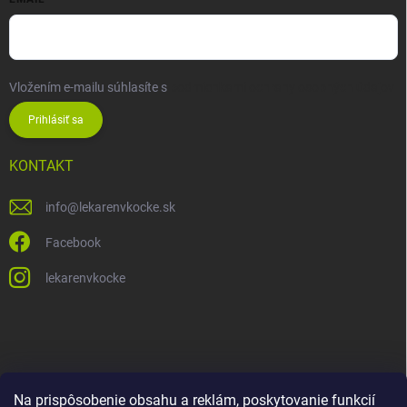
Vložením e-mailu súhlasíte s
podmienkami ochrany osobných údajov
Prihlásiť sa
KONTAKT
info
@
lekarenvkocke.sk
Facebook
lekarenvkocke
Na prispôsobenie obsahu a reklám, poskytovanie funkcií