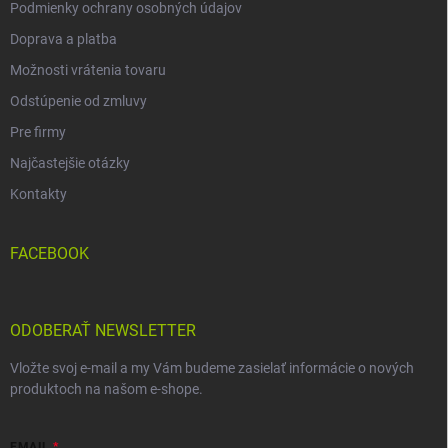
Podmienky ochrany osobných údajov
Doprava a platba
Možnosti vrátenia tovaru
Odstúpenie od zmluvy
Pre firmy
Najčastejšie otázky
Kontakty
FACEBOOK
ODOBERAŤ NEWSLETTER
Vložte svoj e-mail a my Vám budeme zasielať informácie o nových
produktoch na našom e-shope.
EMAIL