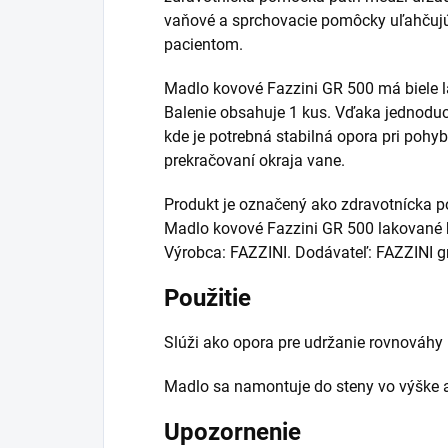
vaňové a sprchovacie pomôcky uľahčuj
pacientom.
Madlo kovové Fazzini GR 500 má biele 
Balenie obsahuje 1 kus. Vďaka jednoduc
kde je potrebná stabilná opora pri pohyb
prekračovaní okraja vane.
Produkt je označený ako zdravotnícka 
Madlo kovové Fazzini GR 500 lakované 
Výrobca: FAZZINI. Dodávateľ: FAZZINI g
Použitie
Slúži ako opora pre udržanie rovnováhy 
Madlo sa namontuje do steny vo výške a 
Upozornenie