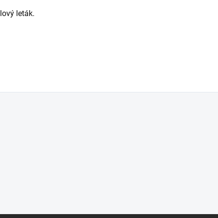
lový leták.