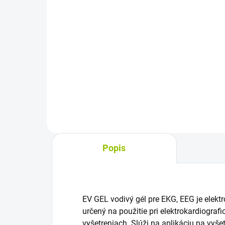
cena:
Do košíka
Ster
apli
Nosové filtre určené na prevenciu
roz
alebo zmiernenie sezónnej
Pri
alergickej nádchy, senné nádchy a
kry
alergií na vzdušné alergény,
ster
napríklad peľ tráv. Umožňujú
voľné dýchanie nosom....
Popis
EV GEL vodivý gél pre EKG, EEG je elekt
určený na použitie pri elektrokardiograf
vyšetreniach. Slúži na aplikáciu na vyše