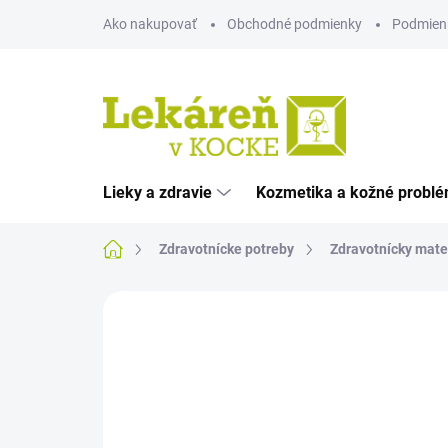
Prejsť
Ako nakupovať
Obchodné podmienky
Podmien
na
obsah
Lieky a zdravie
Kozmetika a kožné probl
Domov
Zdravotnícke potreby
Zdravotnícky mate
Neohodnotené
Podrobnosti hodnote