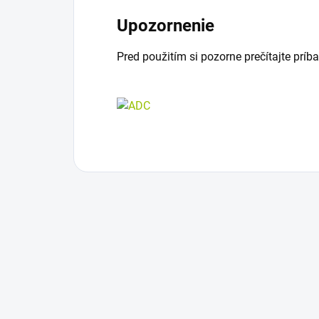
Upozornenie
Pred použitím si pozorne prečítajte príba