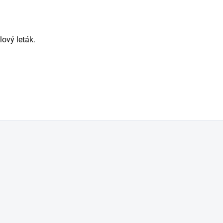
lový leták.