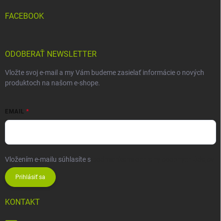
FACEBOOK
ODOBERAŤ NEWSLETTER
Vložte svoj e-mail a my Vám budeme zasielať informácie o nových
produktoch na našom e-shope.
EMAIL
Vložením e-mailu súhlasíte s
podmienkami ochrany osobných údajov
Prihlásiť sa
KONTAKT