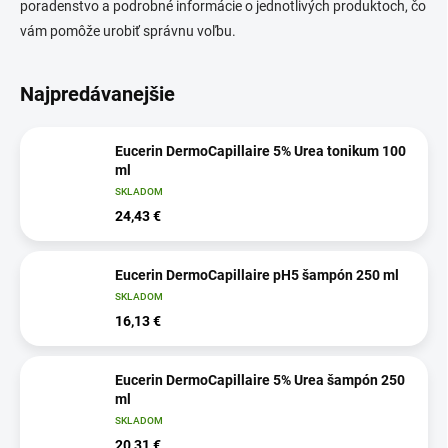
poradenstvo a podrobné informácie o jednotlivých produktoch, čo
vám pomôže urobiť správnu voľbu.
Najpredávanejšie
Eucerin DermoCapillaire 5% Urea tonikum 100
ml
SKLADOM
24,43 €
Eucerin DermoCapillaire pH5 šampón 250 ml
SKLADOM
16,13 €
Eucerin DermoCapillaire 5% Urea šampón 250
ml
SKLADOM
20,31 €