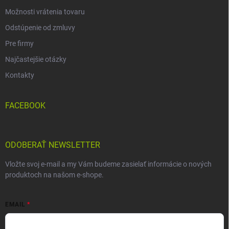
Možnosti vrátenia tovaru
Odstúpenie od zmluvy
Pre firmy
Najčastejšie otázky
Kontakty
FACEBOOK
ODOBERAŤ NEWSLETTER
Vložte svoj e-mail a my Vám budeme zasielať informácie o nových
produktoch na našom e-shope.
EMAIL