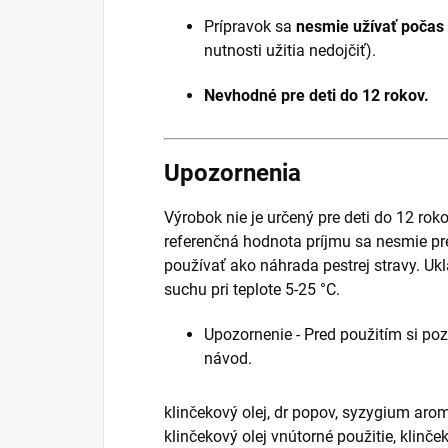
Prípravok sa
nesmie užívať počas
nutnosti užitia nedojčiť).
Nevhodné pre deti do 12 rokov.
Upozornenia
Výrobok nie je určený pre deti do 12 rok
referenčná hodnota príjmu sa nesmie pr
používať ako náhrada pestrej stravy. U
suchu pri teplote 5-25 °C.
Upozornenie - Pred použitím si pozo
návod.
klinčekový olej, dr popov, syzygium arom
klinčekový olej vnútorné použitie, klinče