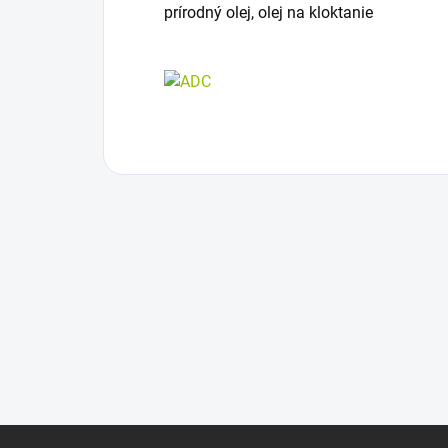
prírodný olej, olej na kloktanie
Z