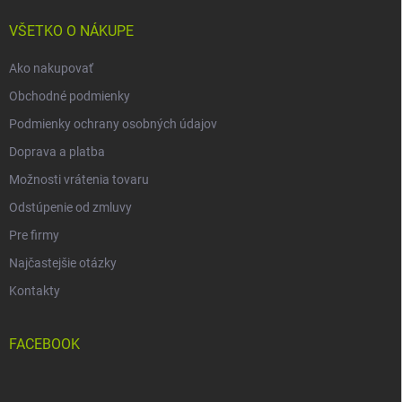
t
i
VŠETKO O NÁKUPE
e
Ako nakupovať
Obchodné podmienky
Podmienky ochrany osobných údajov
Doprava a platba
Možnosti vrátenia tovaru
Odstúpenie od zmluvy
Pre firmy
Najčastejšie otázky
Kontakty
FACEBOOK