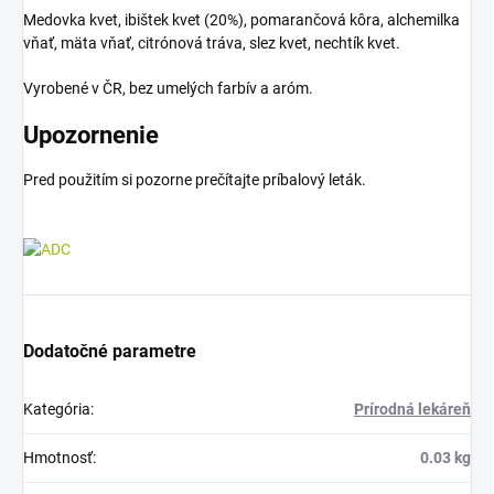
Medovka kvet, ibištek kvet (20%), pomarančová kôra, alchemilka
vňať, mäta vňať, citrónová tráva, slez kvet, nechtík kvet.
Vyrobené v ČR, bez umelých farbív a aróm.
Upozornenie
Pred použitím si pozorne prečítajte príbalový leták.
Dodatočné parametre
Kategória
:
Prírodná lekáreň
Hmotnosť
:
0.03 kg