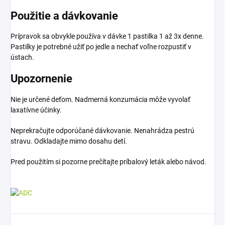
Použitie a dávkovanie
Prípravok sa obvykle používa v dávke 1 pastilka 1 až 3x denne.
Pastilky je potrebné užiť po jedle a nechať voľne rozpustiť v
ústach.
Upozornenie
Nie je určené deťom. Nadmerná konzumácia môže vyvolať
laxatívne účinky.
Neprekračujte odporúčané dávkovanie. Nenahrádza pestrú
stravu. Odkladajte mimo dosahu detí.
Pred použitím si pozorne prečítajte príbalový leták alebo návod.