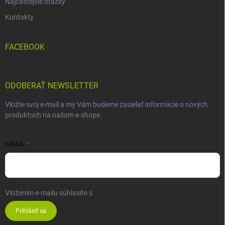
Najčastejšie otázky
Kontakty
FACEBOOK
ODOBERAŤ NEWSLETTER
Vložte svoj e-mail a my Vám budeme zasielať informácie o nových
produktoch na našom e-shope.
EMAIL
Vložením e-mailu súhlasíte s
podmienkami ochrany osobných údajov
Prihlásiť sa