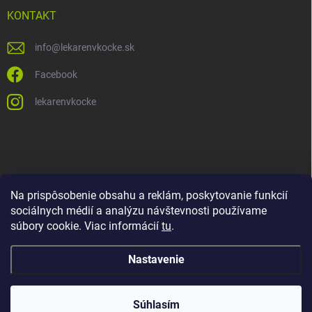
KONTAKT
info
@
lekarenvkocke.sk
Facebook
lekarenvkocke
Na prispôsobenie obsahu a reklám, poskytovanie funkcií
sociálnych médií a analýzu návštevnosti používame
súbory cookie. Viac informácií
tu
.
Nastavenie
Súhlasím