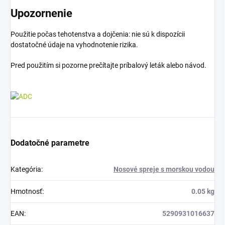
Upozornenie
Použitie počas tehotenstva a dojčenia: nie sú k dispozícii
dostatočné údaje na vyhodnotenie rizika.
Pred použitím si pozorne prečítajte príbalový leták alebo návod.
Dodatočné parametre
Kategória
:
Nosové spreje s morskou vodou
Hmotnosť
:
0.05 kg
EAN
:
5290931016637