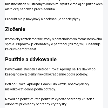
miestnostiach s ústredným kúrením. Využitie má aj pri príznakoch
alergickej nádchy a prechladnutia.
Produkt nie je návykový a neobsahuje hnacie plyny.
Zloženie
Izotonický roztok morskej vody s pantenolom vo forme nosového
spreja. Prípravok je obohatený o pantenol (20 mg/ml). Obsahuje
kalcium-pantothenát.
Použitie a dávkovanie
Dávkovanie: Dospelí a deti od 1 roka: Aplikuje sa 1-2 dávky do
každej nosovej dierky niekoľkokrát denne podľa potreby.
Deti do 1 roka: Aplikujte 1 dávku do každej nosovej dierky
niekoľkokrát denne podľa potreby.
Návod na použitie: Pred použitím vyberte ochranný krúžok a
odoberte priehľadný ochranný kryt trysky.