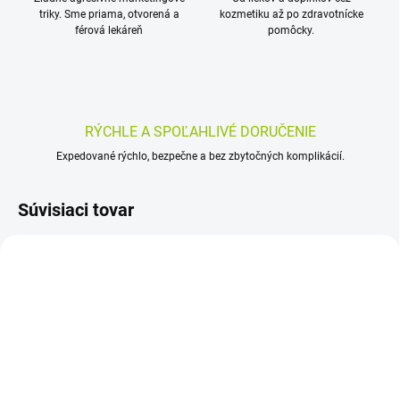
triky. Sme priama, otvorená a
kozmetiku až po zdravotnícke
férová lekáreň
pomôcky.
RÝCHLE A SPOĽAHLIVÉ DORUČENIE
Expedované rýchlo, bezpečne a bez zbytočných komplikácií.
Súvisiaci tovar
SKLADOM
SKLADOM