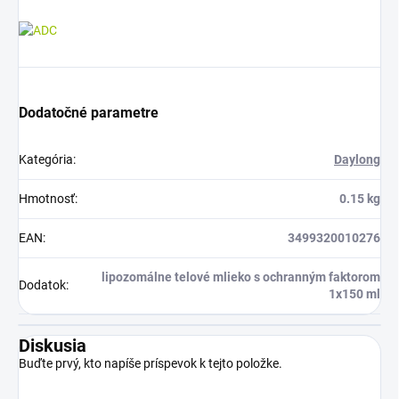
Dodatočné parametre
Kategória
:
Daylong
Hmotnosť
:
0.15 kg
EAN
:
3499320010276
lipozomálne telové mlieko s ochranným faktorom
Dodatok
:
1x150 ml
Diskusia
Buďte prvý, kto napíše príspevok k tejto položke.