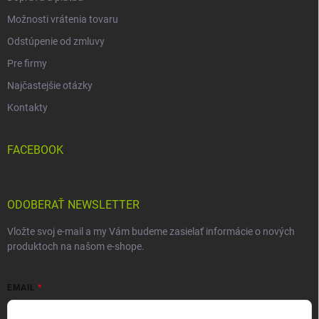
Možnosti vrátenia tovaru
Odstúpenie od zmluvy
Pre firmy
Najčastejšie otázky
Kontakty
FACEBOOK
ODOBERAŤ NEWSLETTER
Vložte svoj e-mail a my Vám budeme zasielať informácie o nových
produktoch na našom e-shope.
EMAIL