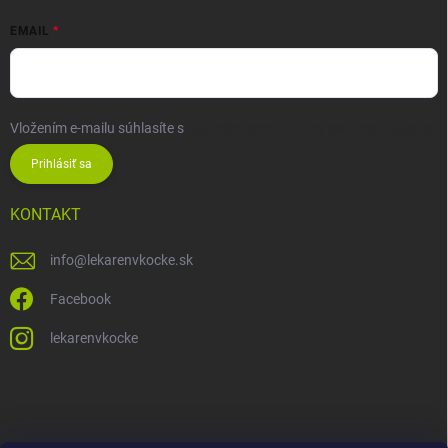
EMAIL
Vložením e-mailu súhlasíte s
podmienkami ochrany osobných údajov
Prihlásiť sa
KONTAKT
info
@
lekarenvkocke.sk
Facebook
lekarenvkocke