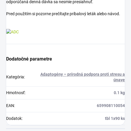
odporúčaná denná dávka sa nesmie presiahnuť.
Pred použitím si pozorne prečítajte príbalový leták alebo návod.
Dodatočné parametre
Adaptogény – prírodná podpora proti stresu a
Kategória
:
únave
Hmotnosť
:
0.1 kg
EAN
:
659908110054
Dodatok
:
tbl 1x90 ks