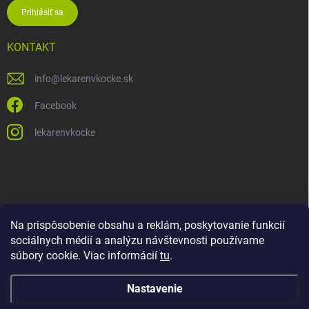
Prihlásiť sa
KONTAKT
info
@
lekarenvkocke.sk
Facebook
lekarenvkocke
Na prispôsobenie obsahu a reklám, poskytovanie funkcií
sociálnych médií a analýzu návštevnosti používame
súbory cookie. Viac informácií
tu
.
Nastavenie