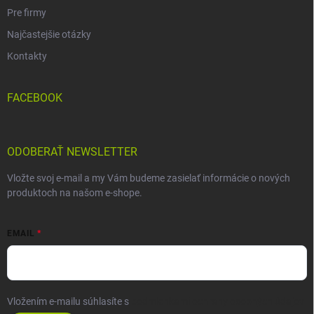
Pre firmy
Najčastejšie otázky
Kontakty
FACEBOOK
ODOBERAŤ NEWSLETTER
Vložte svoj e-mail a my Vám budeme zasielať informácie o nových
produktoch na našom e-shope.
EMAIL
Vložením e-mailu súhlasíte s
podmienkami ochrany osobných údajov