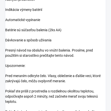
Indikácia výmeny batérií
Automatické vypínanie
Batérie sú súčasťou balenia (2ks AA)
Dávkovanie a spôsob užívania
Presný návod na obsluhu vo vnútri balenia. Prosíme, pred
použitím si starostlivo prečítajte tento návod.
Upozornenie:
Pred meraním odkryte čelo. Vlasy, oblečenie a ďalšie veci, ktoré
zakrývajú čelo, môžu ovplyvniť meranie.
Pokiaľ ste prišli z prostredia s rozdielnou okolitou teplotou,
odpočívajte aspoň 2 minúty, než začnete merať svoju telesnú
teplotu.