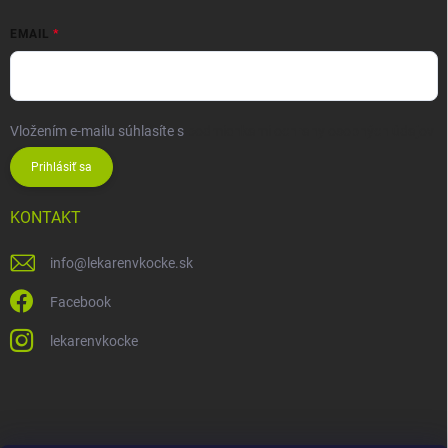
EMAIL
Vložením e-mailu súhlasíte s
podmienkami ochrany osobných údajov
Prihlásiť sa
KONTAKT
info
@
lekarenvkocke.sk
Facebook
lekarenvkocke