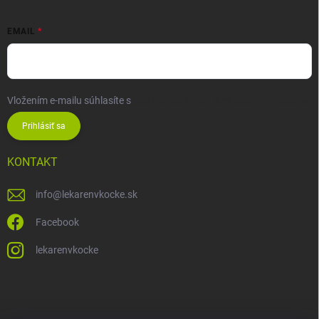
EMAIL
Vložením e-mailu súhlasíte s
podmienkami ochrany osobných údajov
Prihlásiť sa
KONTAKT
info
@
lekarenvkocke.sk
Facebook
lekarenvkocke