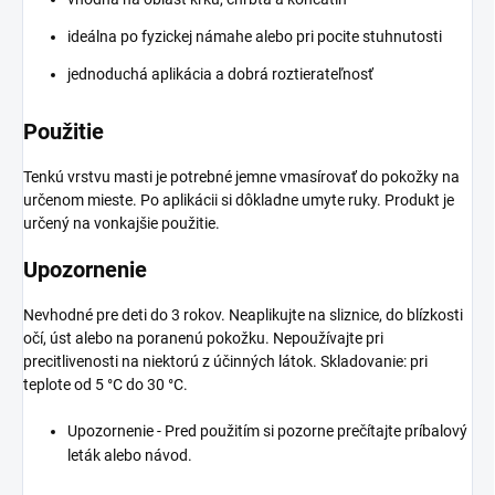
ideálna po fyzickej námahe alebo pri pocite stuhnutosti
jednoduchá aplikácia a dobrá roztierateľnosť
Použitie
Tenkú vrstvu masti je potrebné jemne vmasírovať do pokožky na
určenom mieste. Po aplikácii si dôkladne umyte ruky. Produkt je
určený na vonkajšie použitie.
Upozornenie
Nevhodné pre deti do 3 rokov. Neaplikujte na sliznice, do blízkosti
očí, úst alebo na poranenú pokožku. Nepoužívajte pri
precitlivenosti na niektorú z účinných látok. Skladovanie: pri
teplote od 5 °C do 30 °C.
Upozornenie - Pred použitím si pozorne prečítajte príbalový
leták alebo návod.