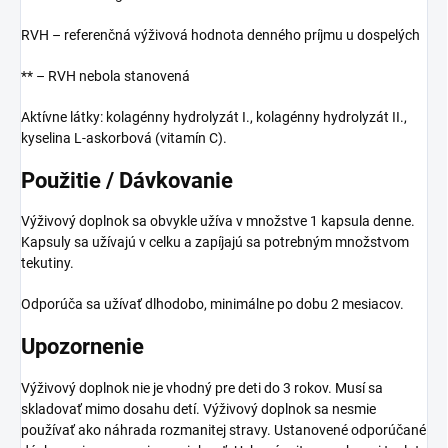
RVH – referenčná výživová hodnota denného príjmu u dospelých
** – RVH nebola stanovená
Aktívne látky: kolagénny hydrolyzát I., kolagénny hydrolyzát II.,
kyselina L-askorbová (vitamín C).
Použitie / Dávkovanie
Výživový doplnok sa obvykle užíva v množstve 1 kapsula denne.
Kapsuly sa užívajú v celku a zapíjajú sa potrebným množstvom
tekutiny.
Odporúča sa užívať dlhodobo, minimálne po dobu 2 mesiacov.
Upozornenie
Výživový doplnok nie je vhodný pre deti do 3 rokov. Musí sa
skladovať mimo dosahu detí. Výživový doplnok sa nesmie
používať ako náhrada rozmanitej stravy. Ustanovené odporúčané