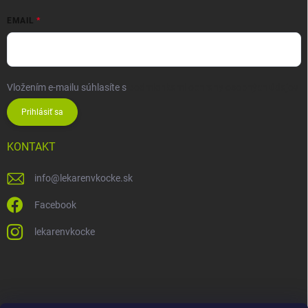
EMAIL
Vložením e-mailu súhlasíte s
podmienkami ochrany osobných údajov
Prihlásiť sa
KONTAKT
info
@
lekarenvkocke.sk
Facebook
lekarenvkocke