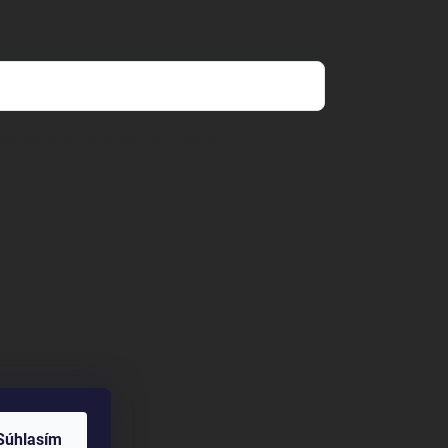
mienkami ochrany osobných údajov
Súhlasím