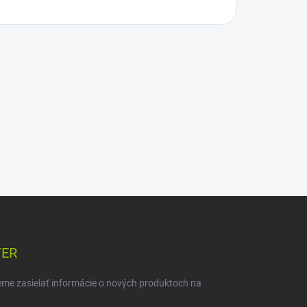
TER
eme zasielať informácie o nových produktoch na