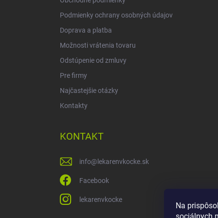
Podmienky ochrany osobných údajov
Doprava a platba
Možnosti vrátenia tovaru
Odstúpenie od zmluvy
Pre firmy
Najčastejšie otázky
Kontakty
KONTAKT
info
@
lekarenvkocke.sk
Facebook
lekarenvkocke
Na prispôso
sociálnych 