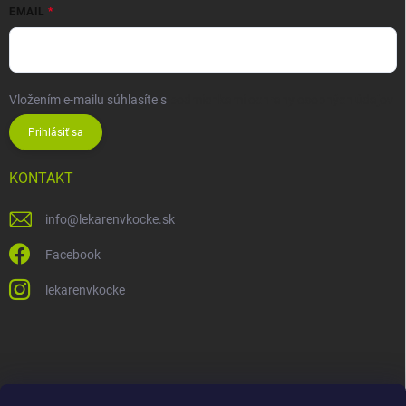
EMAIL
Vložením e-mailu súhlasíte s
podmienkami ochrany osobných údajov
Prihlásiť sa
KONTAKT
info
@
lekarenvkocke.sk
Facebook
lekarenvkocke