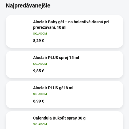
Najpredávanejšie
Aloclair Baby gél – na bolestivé ďasná pri
prerezávaní, 10 ml
SKLADOM
8,29 €
Aloclair PLUS sprej 15 ml
SKLADOM
9,85 €
Aloclair PLUS gél 8 ml
SKLADOM
6,99 €
Calendula Bukofit spray 30 g
SKLADOM