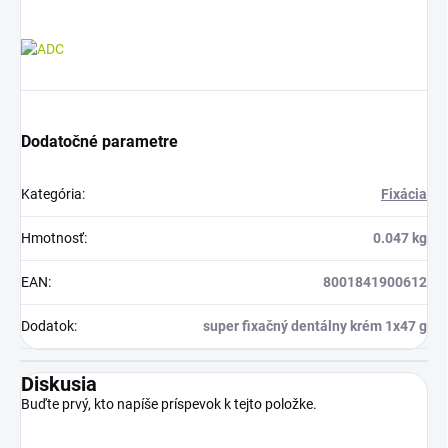
Dodatočné parametre
Kategória
:
Fixácia
Hmotnosť
:
0.047 kg
EAN
:
8001841900612
Dodatok
:
super fixačný dentálny krém 1x47 g
Diskusia
Buďte prvý, kto napíše príspevok k tejto položke.