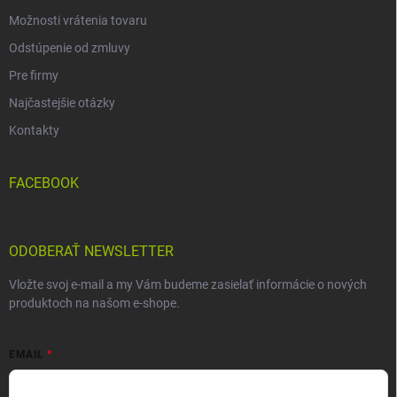
Možnosti vrátenia tovaru
Odstúpenie od zmluvy
Pre firmy
Najčastejšie otázky
Kontakty
FACEBOOK
ODOBERAŤ NEWSLETTER
Vložte svoj e-mail a my Vám budeme zasielať informácie o nových
produktoch na našom e-shope.
EMAIL