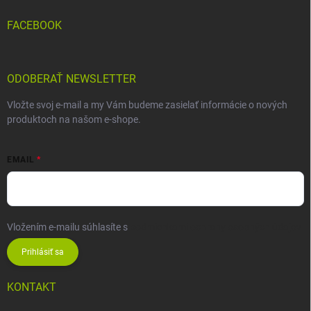
FACEBOOK
ODOBERAŤ NEWSLETTER
Vložte svoj e-mail a my Vám budeme zasielať informácie o nových
produktoch na našom e-shope.
EMAIL
Vložením e-mailu súhlasíte s
podmienkami ochrany osobných údajov
Prihlásiť sa
KONTAKT