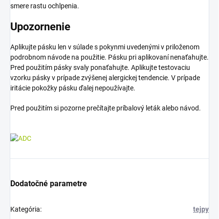
smere rastu ochlpenia.
Upozornenie
Aplikujte pásku len v súlade s pokynmi uvedenými v priloženom
podrobnom návode na použitie. Pásku pri aplikovaní nenaťahujte.
Pred použitím pásky svaly ponaťahujte. Aplikujte testovaciu
vzorku pásky v prípade zvýšenej alergickej tendencie. V prípade
iritácie pokožky pásku ďalej nepoužívajte.
Pred použitím si pozorne prečítajte príbalový leták alebo návod.
Dodatočné parametre
Kategória
:
tejpy