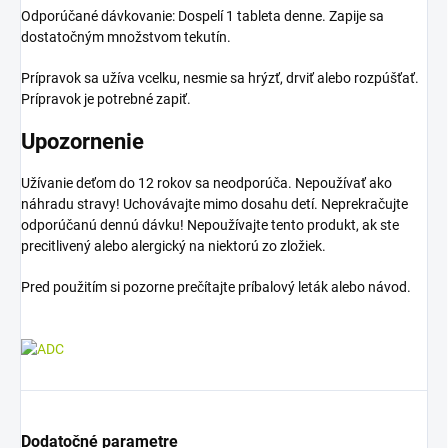
Odporúčané dávkovanie: Dospelí 1 tableta denne. Zapije sa
dostatočným množstvom tekutín.
Prípravok sa užíva vcelku, nesmie sa hrýzť, drviť alebo rozpúšťať.
Prípravok je potrebné zapiť.
Upozornenie
Užívanie deťom do 12 rokov sa neodporúča. Nepoužívať ako
náhradu stravy! Uchovávajte mimo dosahu detí. Neprekračujte
odporúčanú dennú dávku! Nepoužívajte tento produkt, ak ste
precitlivený alebo alergický na niektorú zo zložiek.
Pred použitím si pozorne prečítajte príbalový leták alebo návod.
Dodatočné parametre