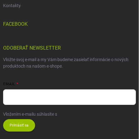
Kontakty
FACEBOOK
ODOBERAŤ NEWSLETTER
Vložte svoj e-mail a my Vám budeme zasielať informácie o nových
produktoch na našom e-shope.
EMAIL
Vložením e-mailu súhlasíte s
podmienkami ochrany osobných údajov
Prihlásiť sa