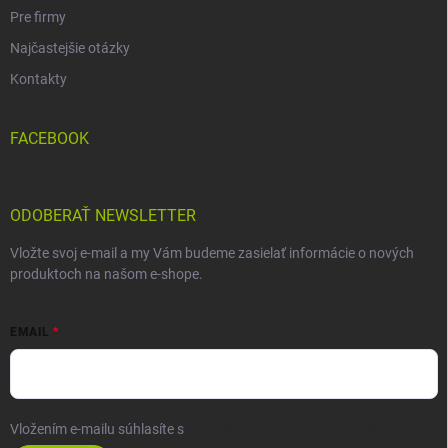
Pre firmy
Najčastejšie otázky
Kontakty
FACEBOOK
ODOBERAŤ NEWSLETTER
Vložte svoj e-mail a my Vám budeme zasielať informácie o nových
produktoch na našom e-shope.
EMAIL
Vložením e-mailu súhlasíte s
podmienkami ochrany osobných údajov