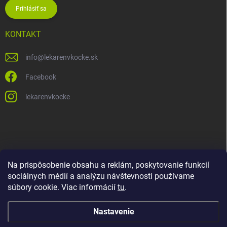
Prihlásiť sa
KONTAKT
info
@
lekarenvkocke.sk
Facebook
lekarenvkocke
Na prispôsobenie obsahu a reklám, poskytovanie funkcií
sociálnych médií a analýzu návštevnosti používame
súbory cookie. Viac informácií
tu
.
Nastavenie