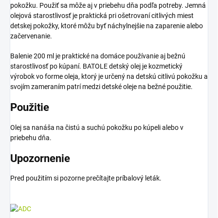
pokožku. Použiť sa môže aj v priebehu dňa podľa potreby. Jemná
olejová starostlivosť je praktická pri ošetrovaní citlivých miest
detskej pokožky, ktoré môžu byť náchylnejšie na zaparenie alebo
začervenanie.
Balenie 200 ml je praktické na domáce používanie aj bežnú
starostlivosť po kúpaní. BATOLE detský olej je kozmetický
výrobok vo forme oleja, ktorý je určený na detskú citlivú pokožku a
svojím zameraním patrí medzi detské oleje na bežné použitie.
Použitie
Olej sa nanáša na čistú a suchú pokožku po kúpeli alebo v
priebehu dňa.
Upozornenie
Pred použitím si pozorne prečítajte príbalový leták.