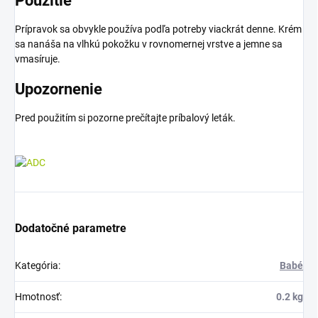
Použitie
Prípravok sa obvykle používa podľa potreby viackrát denne. Krém
sa nanáša na vlhkú pokožku v rovnomernej vrstve a jemne sa
vmasíruje.
Upozornenie
Pred použitím si pozorne prečítajte príbalový leták.
Dodatočné parametre
Kategória
:
Babé
Hmotnosť
:
0.2 kg