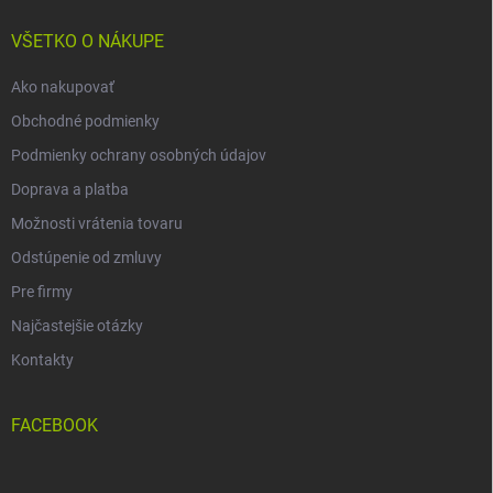
t
i
VŠETKO O NÁKUPE
e
Ako nakupovať
Obchodné podmienky
Podmienky ochrany osobných údajov
Doprava a platba
Možnosti vrátenia tovaru
Odstúpenie od zmluvy
Pre firmy
Najčastejšie otázky
Kontakty
FACEBOOK