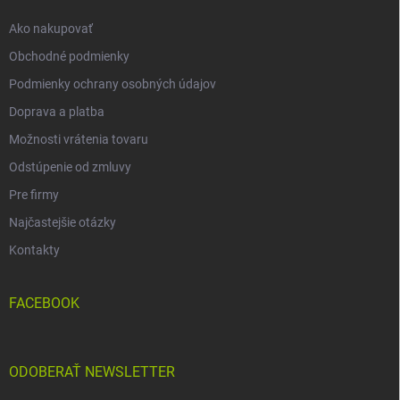
e
Ako nakupovať
Obchodné podmienky
Podmienky ochrany osobných údajov
Doprava a platba
Možnosti vrátenia tovaru
Odstúpenie od zmluvy
Pre firmy
Najčastejšie otázky
Kontakty
FACEBOOK
ODOBERAŤ NEWSLETTER