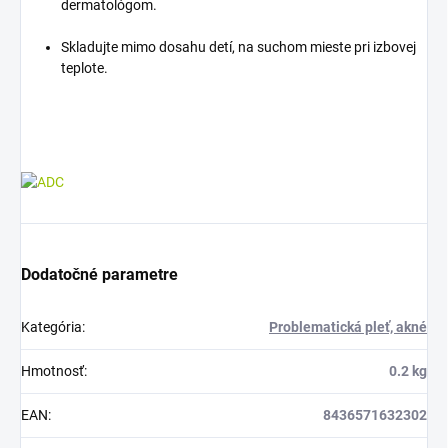
dermatológom.
Skladujte mimo dosahu detí, na suchom mieste pri izbovej
teplote.
Dodatočné parametre
Kategória
:
Problematická pleť, akné
Hmotnosť
:
0.2 kg
EAN
:
8436571632302