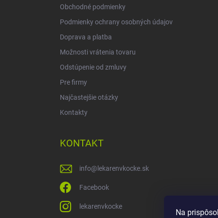
Obchodné podmienky
Podmienky ochrany osobných údajov
Doprava a platba
Možnosti vrátenia tovaru
Odstúpenie od zmluvy
Pre firmy
Najčastejšie otázky
Kontakty
KONTAKT
info
@
lekarenvkocke.sk
Facebook
lekarenvkocke
Na prispôso