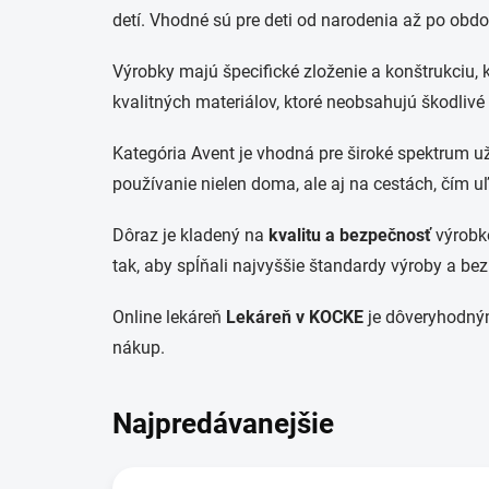
detí. Vhodné sú pre deti od narodenia až po obdo
Výrobky majú špecifické zloženie a konštrukciu, 
kvalitných materiálov, ktoré neobsahujú škodlivé l
Kategória Avent je vhodná pre široké spektrum už
používanie nielen doma, ale aj na cestách, čím u
Dôraz je kladený na
kvalitu a bezpečnosť
výrobko
tak, aby spĺňali najvyššie štandardy výroby a bez
Online lekáreň
Lekáreň v KOCKE
je dôveryhodným
nákup.
Najpredávanejšie