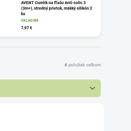
AVENT Cumlík na fľašu Anti-colic 3
(3m+), stredný prietok, mäkký silikón 2
ks
SKLADOM
7,97 €
6
položiek celkom