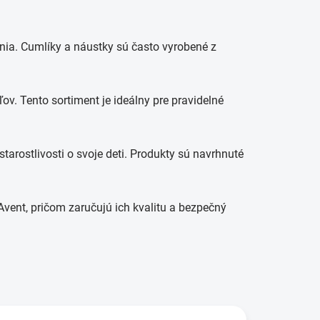
ania. Cumlíky a náustky sú často vyrobené z
v. Tento sortiment je ideálny pre pravidelné
arostlivosti o svoje deti. Produkty sú navrhnuté
vent, pričom zaručujú ich kvalitu a bezpečný