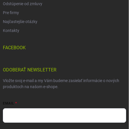
Odstúpenie od zmluvy
Pre firmy
Najčastejšie otázky
Kontakty
FACEBOOK
ODOBERAŤ NEWSLETTER
Vložte svoj e-mail a my Vám budeme zasielať informácie o nových
produktoch na našom e-shope.
EMAIL