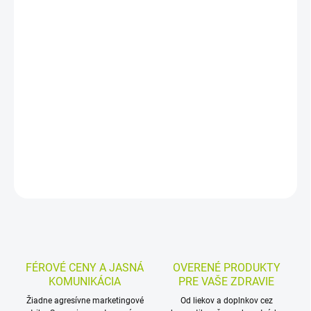
DORUČENIA
−
+
Pridať do košíka
Športový opaľovací fluid SPF 50+ poskytuje veľmi vysokú ochranu
citlivej pokožky pred UVB a UVA žiarením. Je vhodný na tvár aj
telo, je vysoko vodeodolný, nemastný a nezanecháva biele stopy.
DETAILNÉ INFORMÁCIE
MOŽNOSTI VRÁTENIA TOVARU
OPÝTAŤ SA
STRÁŽIŤ
FÉROVÉ CENY A JASNÁ
OVERENÉ PRODUKTY
KOMUNIKÁCIA
PRE VAŠE ZDRAVIE
Žiadne agresívne marketingové
Od liekov a doplnkov cez