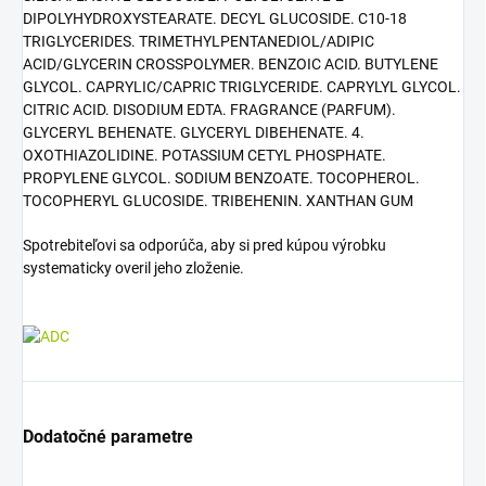
DIPOLYHYDROXYSTEARATE. DECYL GLUCOSIDE. C10-18
TRIGLYCERIDES. TRIMETHYLPENTANEDIOL/ADIPIC
ACID/GLYCERIN CROSSPOLYMER. BENZOIC ACID. BUTYLENE
GLYCOL. CAPRYLIC/CAPRIC TRIGLYCERIDE. CAPRYLYL GLYCOL.
CITRIC ACID. DISODIUM EDTA. FRAGRANCE (PARFUM).
GLYCERYL BEHENATE. GLYCERYL DIBEHENATE. 4.
OXOTHIAZOLIDINE. POTASSIUM CETYL PHOSPHATE.
PROPYLENE GLYCOL. SODIUM BENZOATE. TOCOPHEROL.
TOCOPHERYL GLUCOSIDE. TRIBEHENIN. XANTHAN GUM
Spotrebiteľovi sa odporúča, aby si pred kúpou výrobku
systematicky overil jeho zloženie.
Dodatočné parametre