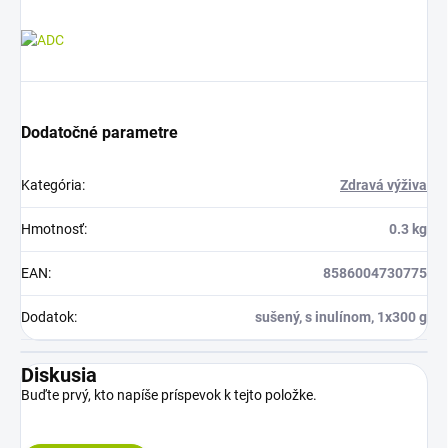
Dodatočné parametre
Kategória
:
Zdravá výživa
Hmotnosť
:
0.3 kg
EAN
:
8586004730775
Dodatok
:
sušený, s inulínom, 1x300 g
Diskusia
Buďte prvý, kto napíše príspevok k tejto položke.