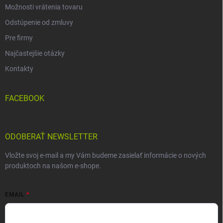
Možnosti vrátenia tovaru
Odstúpenie od zmluvy
Pre firmy
Najčastejšie otázky
Kontakty
FACEBOOK
ODOBERAŤ NEWSLETTER
Vložte svoj e-mail a my Vám budeme zasielať informácie o nových
produktoch na našom e-shope.
EMAIL