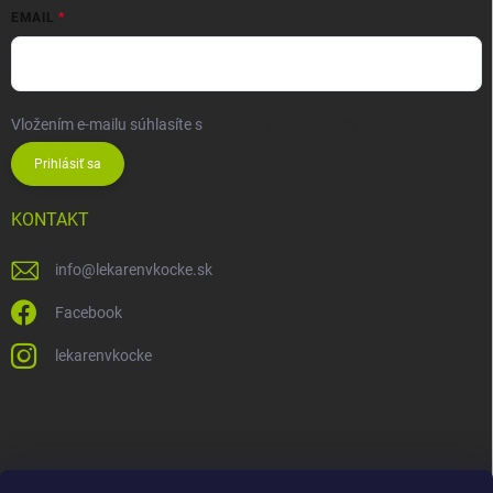
EMAIL
Vložením e-mailu súhlasíte s
podmienkami ochrany osobných údajov
Prihlásiť sa
KONTAKT
info
@
lekarenvkocke.sk
Facebook
lekarenvkocke