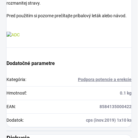
rozmanitej stravy.
Pred použitím si pozorne prečítajte príbalový leták alebo návod.
Dodatočné parametre
Kategória
:
Podpora potencie a erekcie
Hmotnosť
:
0.1 kg
EAN
:
8584135000422
Dodatok
:
cps (inov.2019) 1x10 ks