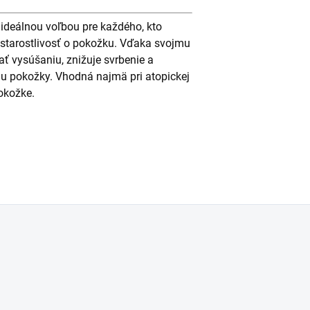
ideálnou voľbou pre každého, kto
 starostlivosť o pokožku. Vďaka svojmu
 vysúšaniu, znižuje svrbenie a
iu pokožky. Vhodná najmä pri atopickej
okožke.