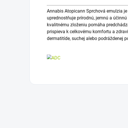
Annabis Atopicann Sprchová emulzia je 
uprednostňuje prírodnú, jemnú a účinnú
kvalitnému zloženiu pomáha predchádzať
prispieva k celkovému komfortu a zdrav
dermatitíde, suchej alebo podráždenej p