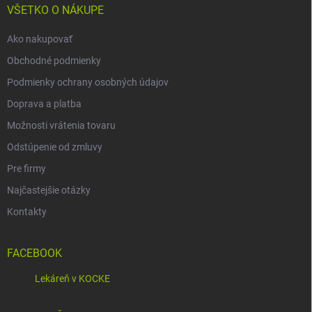
i
VŠETKO O NÁKUPE
e
Ako nakupovať
Obchodné podmienky
Podmienky ochrany osobných údajov
Doprava a platba
Možnosti vrátenia tovaru
Odstúpenie od zmluvy
Pre firmy
Najčastejšie otázky
Kontakty
FACEBOOK
Lekáreň v KOCKE