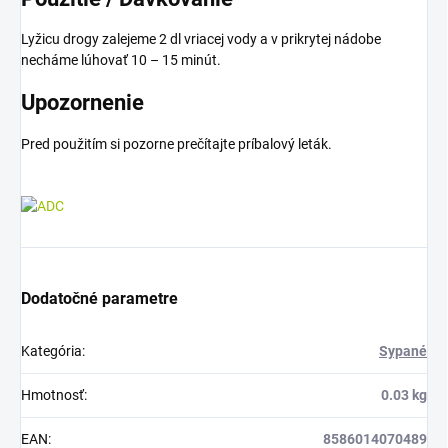
Lyžicu drogy zalejeme 2 dl vriacej vody a v prikrytej nádobe
necháme lúhovať 10 – 15 minút.
Upozornenie
Pred použitím si pozorne prečítajte príbalový leták.
Dodatočné parametre
Kategória
:
Sypané
Hmotnosť
:
0.03 kg
EAN
:
8586014070489