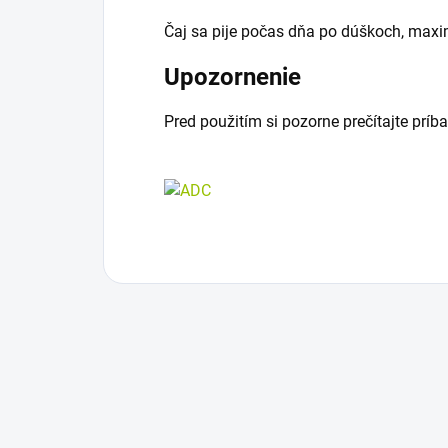
Čaj sa pije počas dňa po dúškoch, maxi
Upozornenie
Pred použitím si pozorne prečítajte príba