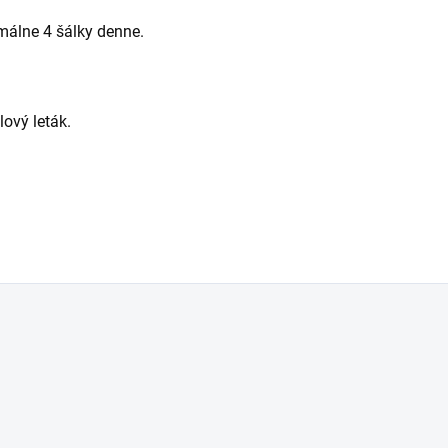
málne 4 šálky denne.
lový leták.