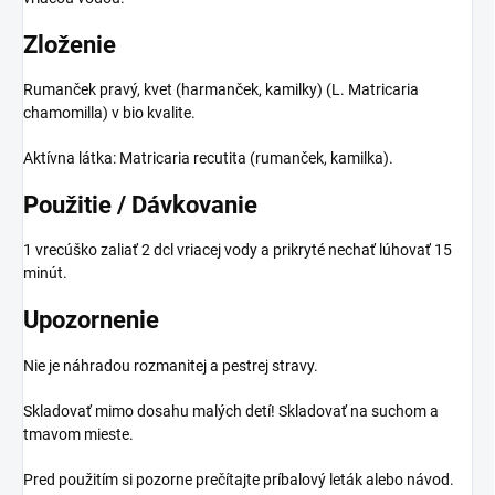
Zloženie
Rumanček pravý, kvet (harmanček, kamilky) (L. Matricaria
chamomilla) v bio kvalite.
Aktívna látka: Matricaria recutita (rumanček, kamilka).
Použitie / Dávkovanie
1 vrecúško zaliať 2 dcl vriacej vody a prikryté nechať lúhovať 15
minút.
Upozornenie
Nie je náhradou rozmanitej a pestrej stravy.
Skladovať mimo dosahu malých detí! Skladovať na suchom a
tmavom mieste.
Pred použitím si pozorne prečítajte príbalový leták alebo návod.