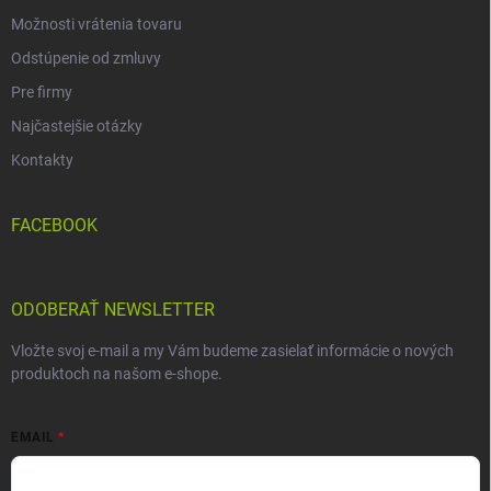
Možnosti vrátenia tovaru
Odstúpenie od zmluvy
Pre firmy
Najčastejšie otázky
Kontakty
FACEBOOK
ODOBERAŤ NEWSLETTER
Vložte svoj e-mail a my Vám budeme zasielať informácie o nových
produktoch na našom e-shope.
EMAIL