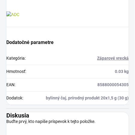
Dodatočné parametre
Kategória
:
Záparové vrecká
Hmotnosť
:
0.03 kg
EAN
:
8588000054305
Dodatok
:
bylinný čaj, prírodný produkt 20x1,5 g (30 g)
Diskusia
Buďte prvý, kto napíše príspevok k tejto položke.