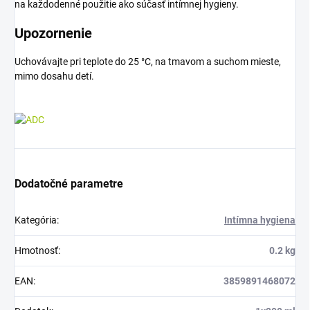
na každodenné použitie ako súčasť intímnej hygieny.
Upozornenie
Uchovávajte pri teplote do 25 °C, na tmavom a suchom mieste,
mimo dosahu detí.
Dodatočné parametre
Kategória
:
Intímna hygiena
Hmotnosť
:
0.2 kg
EAN
:
3859891468072