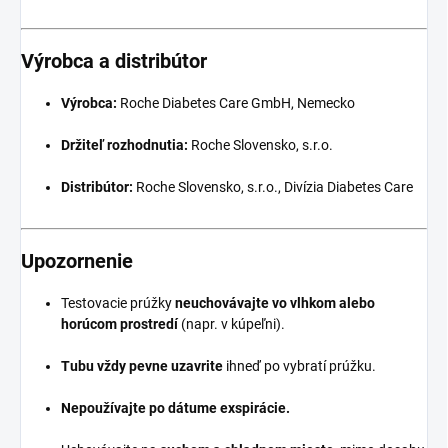
Výrobca a distribútor
Výrobca:
Roche Diabetes Care GmbH, Nemecko
Držiteľ rozhodnutia:
Roche Slovensko, s.r.o.
Distribútor:
Roche Slovensko, s.r.o., Divízia Diabetes Care
Upozornenie
Testovacie prúžky
neuchovávajte vo vlhkom alebo
horúcom prostredí
(napr. v kúpeľni).
Tubu vždy pevne uzavrite
ihneď po vybratí prúžku.
Nepoužívajte po dátume exspirácie.