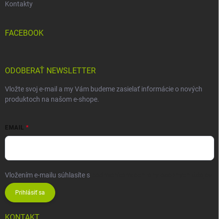
Kontakty
FACEBOOK
ODOBERAŤ NEWSLETTER
Vložte svoj e-mail a my Vám budeme zasielať informácie o nových
produktoch na našom e-shope.
EMAIL
Vložením e-mailu súhlasíte s
podmienkami ochrany osobných údajov
Prihlásiť sa
KONTAKT