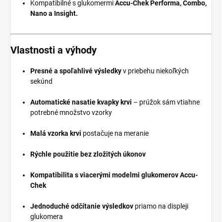
Kompatibilné s glukomermi
Accu-Chek Performa, Combo,
Nano a Insight.
Vlastnosti a výhody
Presné a spoľahlivé výsledky
v priebehu niekoľkých
sekúnd
Automatické nasatie kvapky krvi
– prúžok sám vtiahne
potrebné množstvo vzorky
Malá vzorka krvi
postačuje na meranie
Rýchle použitie bez zložitých úkonov
Kompatibilita s viacerými modelmi glukomerov Accu-
Chek
Jednoduché odčítanie výsledkov
priamo na displeji
glukomera