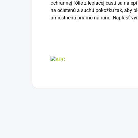
ochrannej fólie z lepiacej časti sa nal
na očistenú a suchú pokožku tak, aby 
umiestnená priamo na rane. Náplasť vym